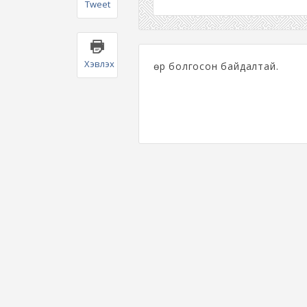
Tweet
Хэвлэх
Өөр болгосон байдалтай.