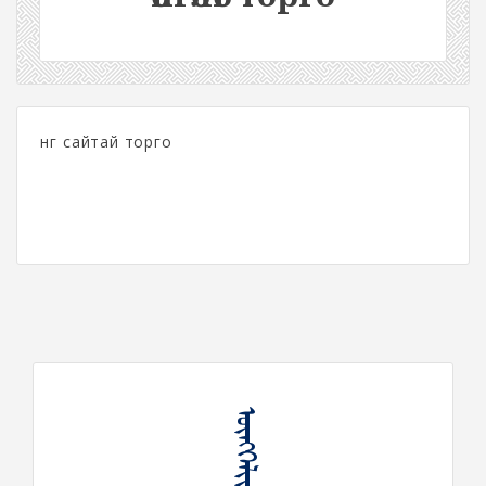
өнгө сайтай торго