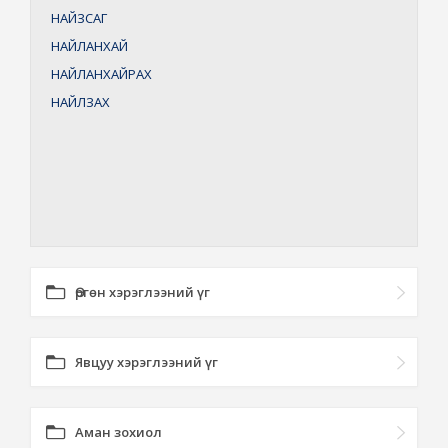
НАЙЗСАГ
НАЙЛАНХАЙ
НАЙЛАНХАЙРАХ
НАЙЛЗАХ
Өргөн хэрэглээний үг
Явцуу хэрэглээний үг
Аман зохиол