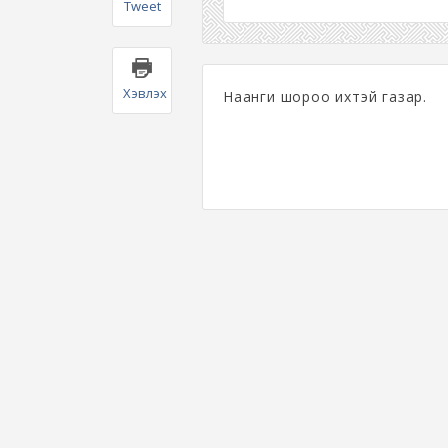
Tweet
Хэвлэх
Наанги шороо ихтэй газар.