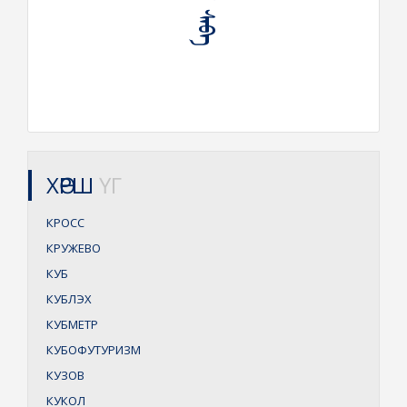
ХӨРШ
ҮГ
КРОСС
КРУЖЕВО
КУБ
КУБЛЭХ
КУБМЕТР
КУБОФУТУРИЗМ
КУЗОВ
КУКОЛ