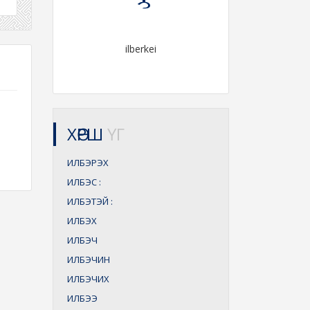
ilberkei
ХӨРШ
ҮГ
ИЛБЭРЭХ
ИЛБЭС
:
ИЛБЭТЭЙ
:
ИЛБЭХ
ИЛБЭЧ
ИЛБЭЧИН
ИЛБЭЧИХ
ИЛБЭЭ