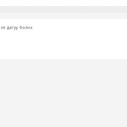
эе дагуу болох.