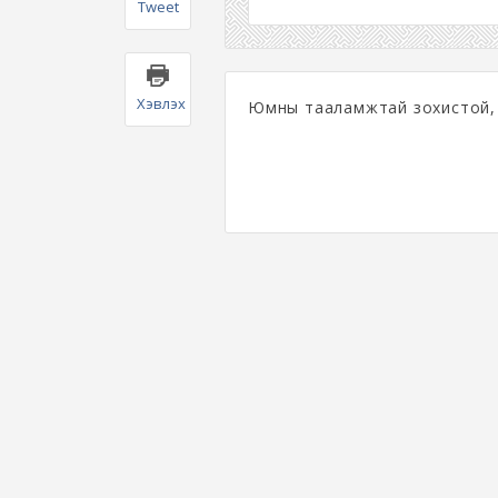
Tweet
Хэвлэх
Юмны тааламжтай зохистой, 