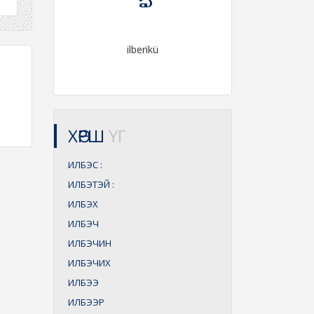
ilberikü
ХӨРШ
ҮГ
ИЛБЭС
:
ИЛБЭТЭЙ
:
ИЛБЭХ
ИЛБЭЧ
ИЛБЭЧИН
ИЛБЭЧИХ
ИЛБЭЭ
ИЛБЭЭР