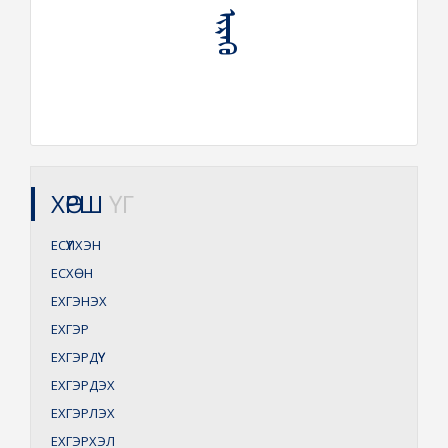
ХӨРШ
ҮГ
ЕСҮҮЛХЭН
ЕСХӨН
ЕХГЭНЭХ
ЕХГЭР
ЕХГЭРДҮҮ
ЕХГЭРДЭХ
ЕХГЭРЛЭХ
ЕХГЭРХЭЛ