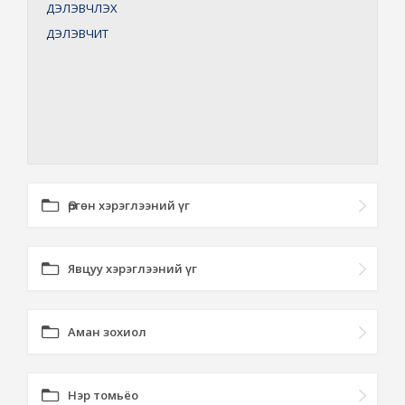
ДЭЛЭВЧЛЭХ
ДЭЛЭВЧИТ
Өргөн хэрэглээний үг
Явцуу хэрэглээний үг
Аман зохиол
Нэр томьёо