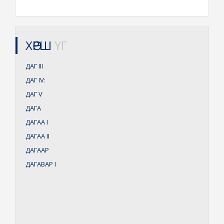
ХӨРШ
ҮГ
ДАГ
III
ДАГ
IV:
ДАГ
V
ДАГА
ДАГАА
I
ДАГАА
II
ДАГААР
ДАГАВАР
I