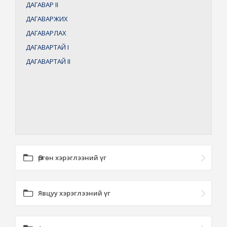
ДАГАВАР
II
ДАГАВАРЖИХ
ДАГАВАРЛАХ
ДАГАВАРТАЙ
I
ДАГАВАРТАЙ
II
Өргөн хэрэглээний үг
Явцуу хэрэглээний үг