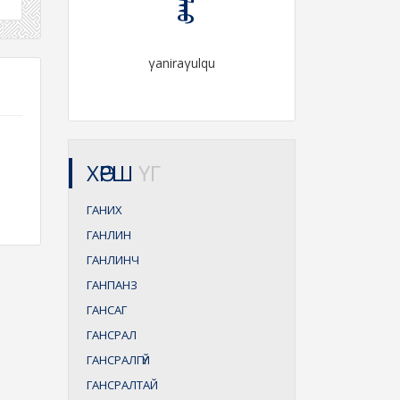
γaniraγulqu
ХӨРШ
ҮГ
ГАНИХ
ГАНЛИН
ГАНЛИНЧ
ГАНПАНЗ
ГАНСАГ
ГАНСРАЛ
ГАНСРАЛГҮЙ
ГАНСРАЛТАЙ