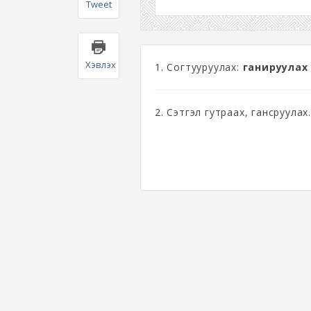
Tweet
Хэвлэх
1. Согтууруулах:
ганируулах
2. Сэтгэл гутраах, гансруулах