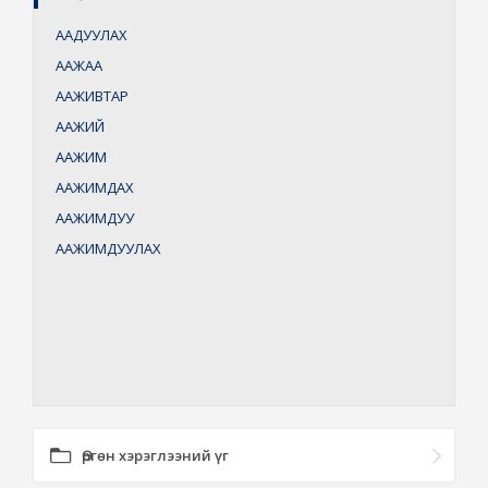
ААДУУЛАХ
ААЖАА
ААЖИВТАР
ААЖИЙ
ААЖИМ
ААЖИМДАХ
ААЖИМДУУ
ААЖИМДУУЛАХ
Өргөн хэрэглээний үг