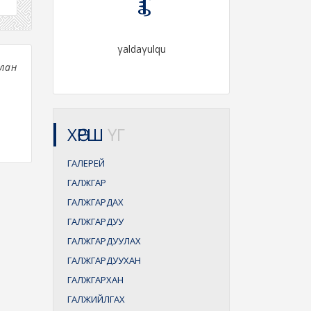
γaldaγulqu
лан
ХӨРШ
ҮГ
ГАЛЕРЕЙ
ГАЛЖГАР
ГАЛЖГАРДАХ
ГАЛЖГАРДУУ
ГАЛЖГАРДУУЛАХ
ГАЛЖГАРДУУХАН
ГАЛЖГАРХАН
ГАЛЖИЙЛГАХ