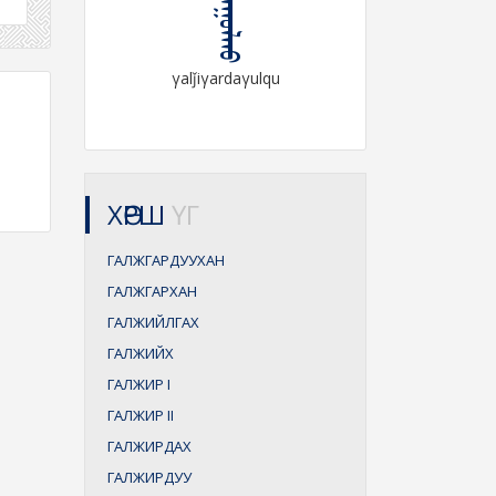
γalǰiγardaγulqu
ХӨРШ
ҮГ
ГАЛЖГАРДУУХАН
ГАЛЖГАРХАН
ГАЛЖИЙЛГАХ
ГАЛЖИЙХ
ГАЛЖИР
I
ГАЛЖИР
II
ГАЛЖИРДАХ
ГАЛЖИРДУУ