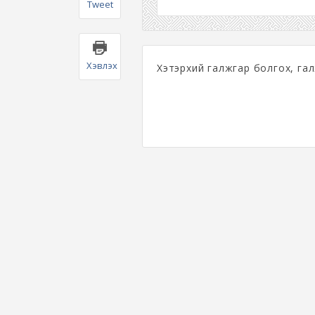
Tweet
Хэвлэх
Хэтэрхий галжгар болгох, гал