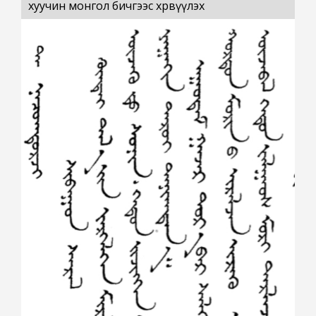
хуучин монгол бичгээс хөрвүүлэх