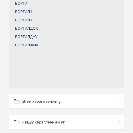
БОРГИ
БОРГИЛ
I
БОРГИЛ
II
БОРГИЛДОХ
БОРГИЛДУУ
БОРГИЛЖИХ
Өргөн хэрэглээний үг
Явцуу хэрэглээний үг