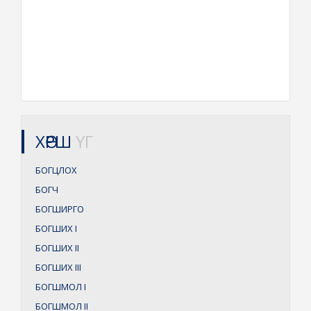
ХӨРШ
ҮГ
БОГЦЛОХ
БОГЧ
БОГШИРГО
БОГШИХ
I
БОГШИХ
II
БОГШИХ
III
БОГШМОЛ
I
БОГШМОЛ
II