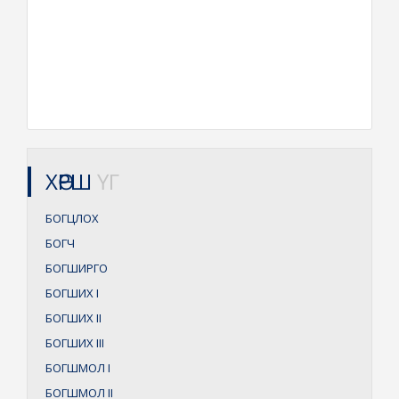
ХӨРШ
ҮГ
БОГЦЛОХ
БОГЧ
БОГШИРГО
БОГШИХ
I
БОГШИХ
II
БОГШИХ
III
БОГШМОЛ
I
БОГШМОЛ
II