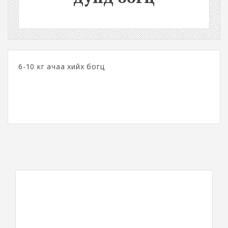
6-10 кг ачаа хийх богц