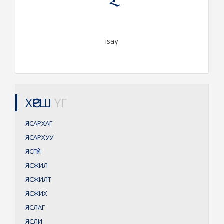
isaγ
ХӨРШ
ҮГ
ЯСАРХАГ
ЯСАРХУУ
ЯСГҮЙ
ЯСЖИЛ
ЯСЖИЛТ
ЯСЖИХ
ЯСЛАГ
ЯСЛИ