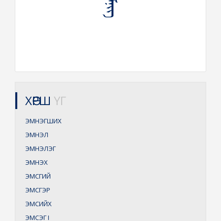
ХӨРШ
ҮГ
ЭМНЭГШИХ
ЭМНЭЛ
ЭМНЭЛЭГ
ЭМНЭХ
ЭМСГИЙ
ЭМСГЭР
ЭМСИЙХ
ЭМСЭГ
I