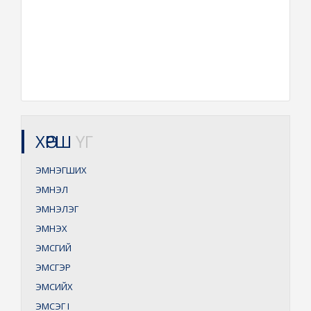
ХӨРШ
ҮГ
ЭМНЭГШИХ
ЭМНЭЛ
ЭМНЭЛЭГ
ЭМНЭХ
ЭМСГИЙ
ЭМСГЭР
ЭМСИЙХ
ЭМСЭГ
I