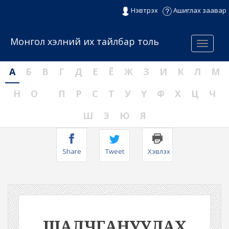
Нэвтрэх
Ашиглах заавар
Монгол хэлний их тайлбар толь
Menu
А
Б
В
Г
Д
Е
Ё
Ж
З
И
К
Л
М
Н
О
П
Р
С
Т
У
Ү
Ф
Х
Ц
Ч
Ш
Э
Ю
Я
Share
Tweet
Хэвлэх
ШАЛЧГАНУУЛАХ