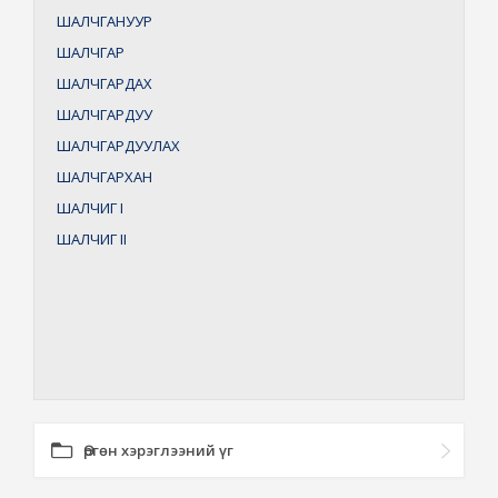
ШАЛЧГАНУУР
ШАЛЧГАР
ШАЛЧГАРДАХ
ШАЛЧГАРДУУ
ШАЛЧГАРДУУЛАХ
ШАЛЧГАРХАН
ШАЛЧИГ
I
ШАЛЧИГ
II
Өргөн хэрэглээний үг