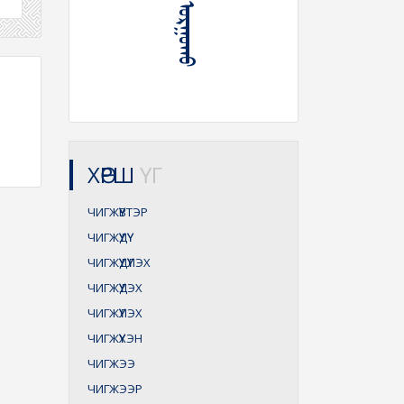
ХӨРШ
ҮГ
ЧИГЖҮҮВТЭР
ЧИГЖҮҮДҮҮ
ЧИГЖҮҮДҮҮЛЭХ
ЧИГЖҮҮДЭХ
ЧИГЖҮҮЛЭХ
ЧИГЖҮҮХЭН
ЧИГЖЭЭ
ЧИГЖЭЭР