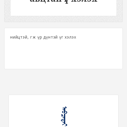
нийцтэй, өгөөж үр дүнтэй үг хэлэх