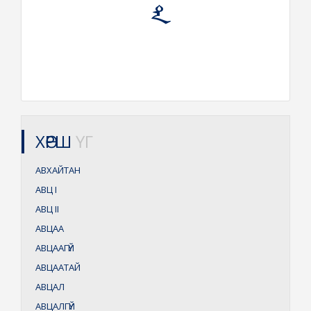
ХӨРШ
ҮГ
АВХАЙТАН
АВЦ
I
АВЦ
II
АВЦАА
АВЦААГҮЙ
АВЦААТАЙ
АВЦАЛ
АВЦАЛГҮЙ