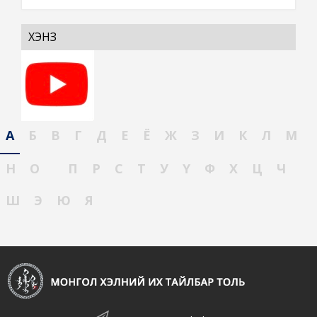
ХЭНЗ
А
Б
В
Г
Д
Е
Ё
Ж
З
И
К
Л
М
Н
О
П
Р
С
Т
У
Ү
Ф
Х
Ц
Ч
Ш
Э
Ю
Я