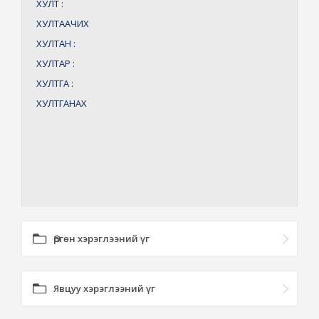
ХУЛТ
:
ХУЛТААЧИХ
ХУЛТАН
:
ХУЛТАР
:
ХУЛТГА
:
ХУЛТГАНАХ
Өргөн хэрэглээний үг
Явцуу хэрэглээний үг