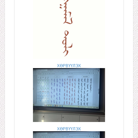
ХӨРВҮҮЛЭХ
ХӨРВҮҮЛЭХ