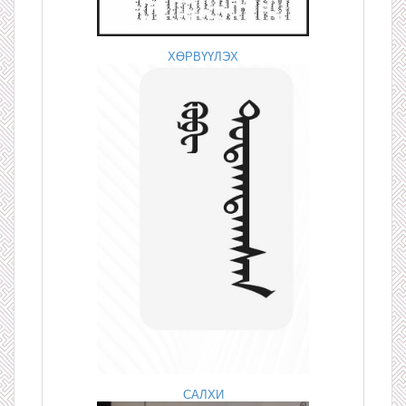
ХӨРВҮҮЛЭХ
САЛХИ