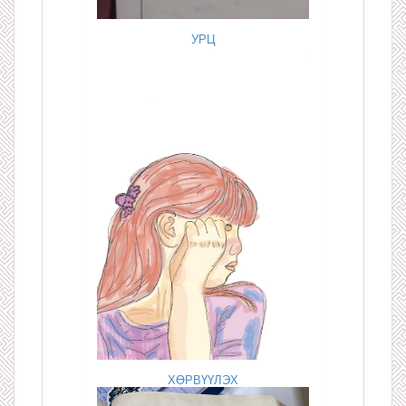
УРЦ
ХӨРВҮҮЛЭХ