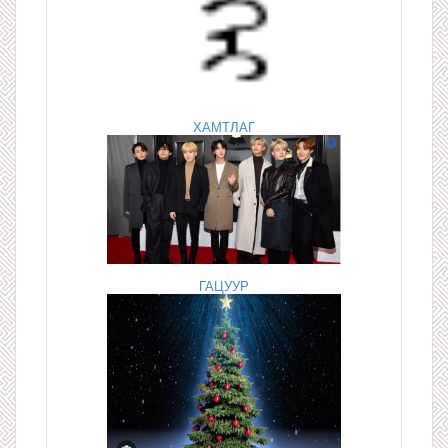
ХАМТЛАГ
ГАЦУУР