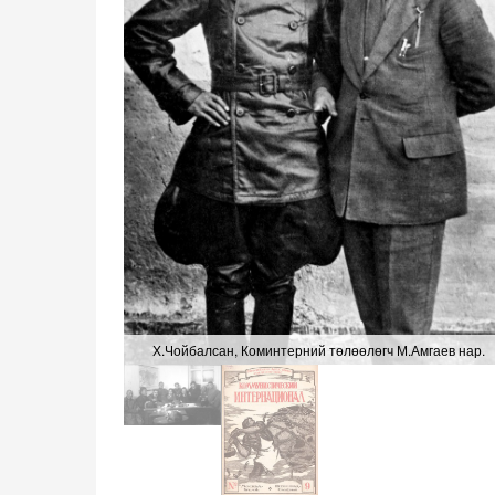
Х.Чойбалсан, Коминтерний төлөөлөгч М.Амгаев нар.