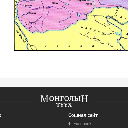
р
Сошиал сайт
Facebook