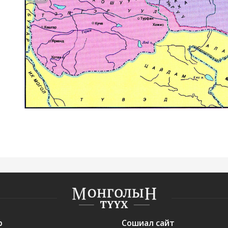
р
Сошиал сайт