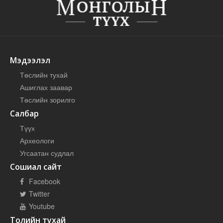
Мэдээлэл
Төслийн тухай
Ашиглах заавар
Төслийн зорилго
Салбар
Түүх
Археологи
Угсаатан судлал
Сошиал сайт
Facebook
Twitter
Youtube
Толийн тухай