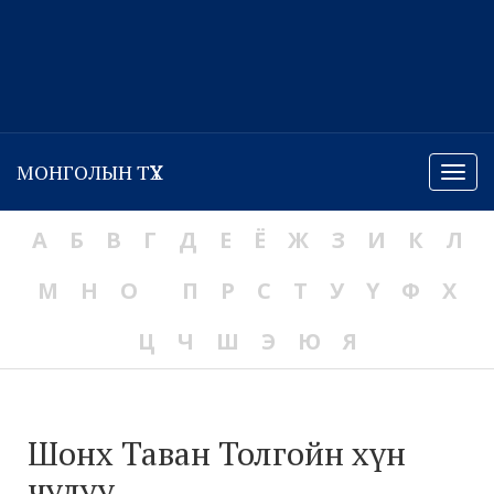
МОНГОЛЫН ТҮҮХ
Menu
А
Б
В
Г
Д
Е
Ё
Ж
З
И
К
Л
М
Н
О
П
Р
С
Т
У
Ү
Ф
Х
Ц
Ч
Ш
Э
Ю
Я
Шонх Таван Толгойн хүн
чулуу