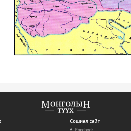
р
Сошиал сайт
Facebook