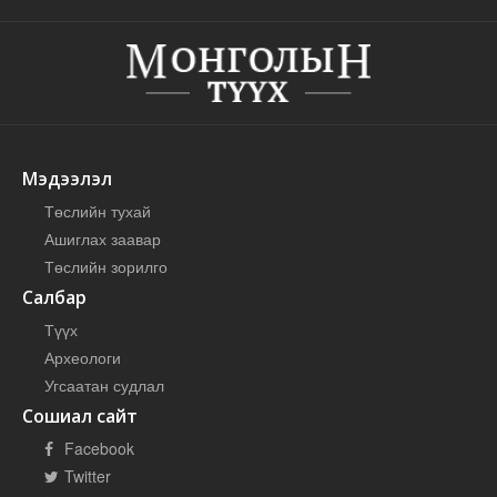
Мэдээлэл
Төслийн тухай
Ашиглах заавар
Төслийн зорилго
Салбар
Түүх
Археологи
Угсаатан судлал
Сошиал сайт
Facebook
Twitter