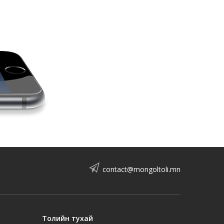
contact@mongoltoli.mn
Толийн тухай