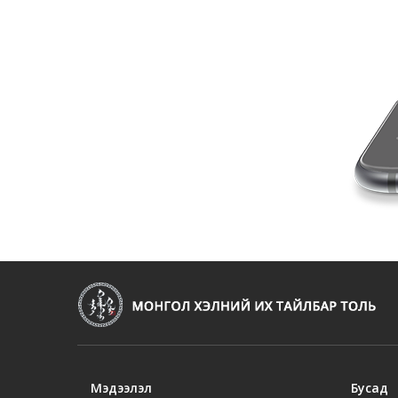
Мэдээлэл
Бусад