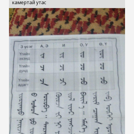
камертай утас