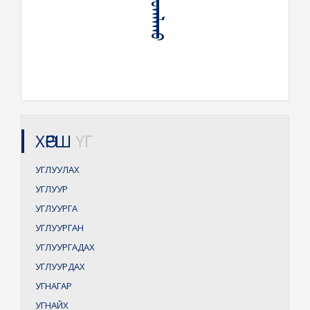
ХӨРШ
ҮГ
УГЛУУЛАХ
УГЛУУР
УГЛУУРГА
УГЛУУРГАН
УГЛУУРГАДАХ
УГЛУУРДАХ
УГНАГАР
УГНАЙХ