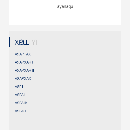
ayarlaqu
ХӨРШ
ҮГ
АЯАРТАХ
АЯАРХАН
I
АЯАРХАН
II
АЯАРХАХ
АЯГ
I
АЯГА
I
АЯГА
II:
АЯГАН