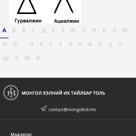
А
Б
В
Г
Д
Е
Ё
Ж
З
И
К
Л
М
Н
О
П
Р
С
Т
У
Ү
Ф
Х
Ц
Ч
Ш
Э
Ю
Я
contact@mongoltoli.mn
Мэдээлэл