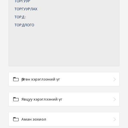
ТОРГУУР
ТОРГУУРЛАХ
ТОРД
:
ТОРДЛОГО
Өргөн хэрэглээний үг
Явцуу хэрэглээний үг
Аман зохиол