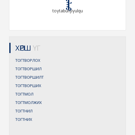
toγtaburiǰiγulqu
ХӨРШ
ҮГ
ТОГТВОРЛОХ
ТОГТВОРШИЛ
ТОГТВОРШИЛТ
ТОГТВОРШИХ
ТОГТМОЛ
ТОГТМОЛЖИХ
ТОГТНИЛ
ТОГТНИХ