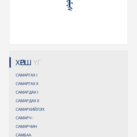
ХӨРШ
ҮГ
САМАРГАХ
I
САМАРГАХ
II
САМАРДАХ
I
САМАРДАХ
II
САМАРХИЙЛЭХ
САМАРЧ
:
САМАРЧИН
САМБАА