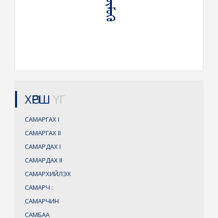
ХӨРШ
ҮГ
САМАРГАХ
I
САМАРГАХ
II
САМАРДАХ
I
САМАРДАХ
II
САМАРХИЙЛЭХ
САМАРЧ
:
САМАРЧИН
САМБАА