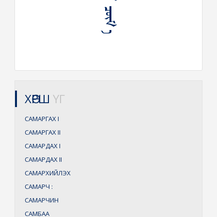
ХӨРШ
ҮГ
САМАРГАХ
I
САМАРГАХ
II
САМАРДАХ
I
САМАРДАХ
II
САМАРХИЙЛЭХ
САМАРЧ
:
САМАРЧИН
САМБАА