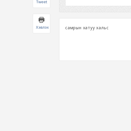
Tweet
Хэвлэх
самрын хатуу хальс