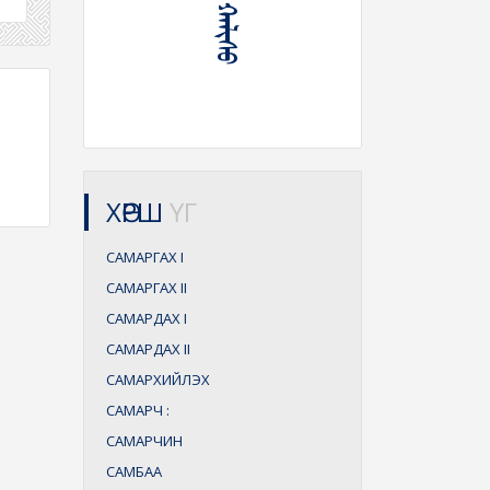
ХӨРШ
ҮГ
САМАРГАХ
I
САМАРГАХ
II
САМАРДАХ
I
САМАРДАХ
II
САМАРХИЙЛЭХ
САМАРЧ
:
САМАРЧИН
САМБАА