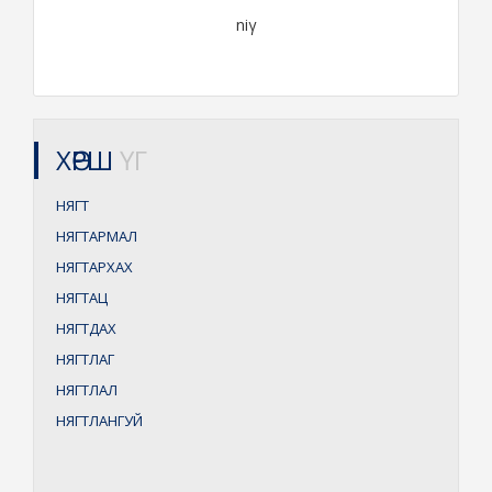
niγ
ХӨРШ
ҮГ
НЯГТ
НЯГТАРМАЛ
НЯГТАРХАХ
НЯГТАЦ
НЯГТДАХ
НЯГТЛАГ
НЯГТЛАЛ
НЯГТЛАНГУЙ