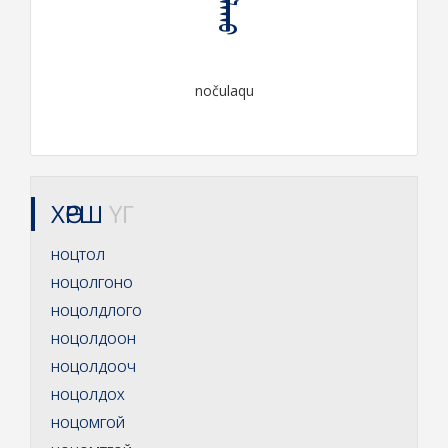
nočulaqu
ХӨРШ
ҮГ
НОЦТОЛ
НОЦОЛГОНО
НОЦОЛДЛОГО
НОЦОЛДООН
НОЦОЛДООЧ
НОЦОЛДОХ
НОЦОМГОЙ