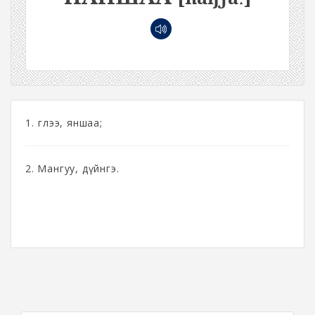
1. Үглээ, яншаа;
2. Мангуу, дүйнгэ.