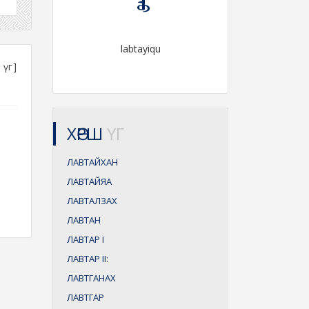
labtayiqu
үг]
ХӨРШ
ҮГ
ЛАВТАЙХАН
ЛАВТАЙЯА
ЛАВТАЛЗАХ
ЛАВТАН
ЛАВТАР
I
ЛАВТАР
II:
ЛАВТГАНАХ
ЛАВТГАР