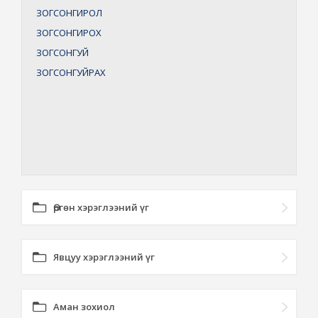
ЗОГСОНГИРОЛ
ЗОГСОНГИРОХ
ЗОГСОНГУЙ
ЗОГСОНГУЙРАХ
Өргөн хэрэглээний үг
Явцуу хэрэглээний үг
Аман зохиол