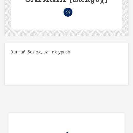
Загтай болох, заг их ургах.